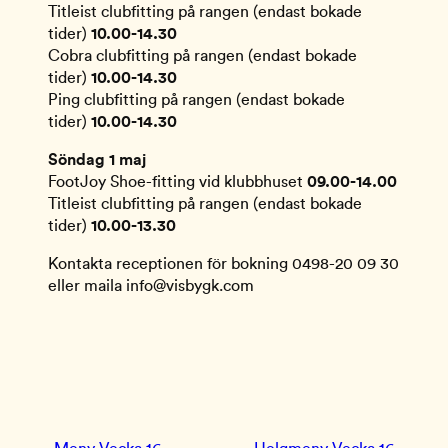
Titleist clubfitting på rangen (endast bokade
tider)
10.00-14.30
Cobra clubfitting på rangen (endast bokade
tider)
10.00-14.30
Ping clubfitting på rangen (endast bokade
tider)
10.00-14.30
Söndag 1 maj
FootJoy Shoe-fitting vid klubbhuset
09.00-14.00
Titleist clubfitting på rangen (endast bokade
tider)
10.00-13.30
Kontakta receptionen för bokning 0498-20 09 30
eller maila info@visbygk.com