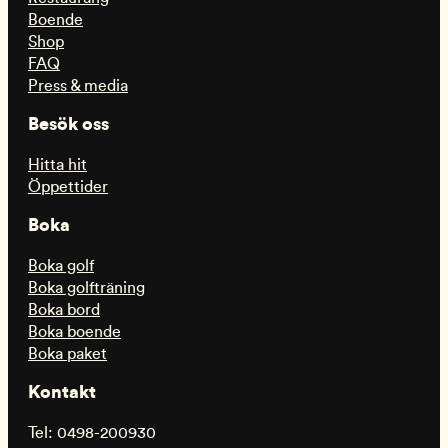
Boende
Shop
FAQ
Press & media
Besök oss
Hitta hit
Öppettider
Boka
Boka golf
Boka golfträning
Boka bord
Boka boende
Boka paket
Kontakt
Tel: 0498-200930