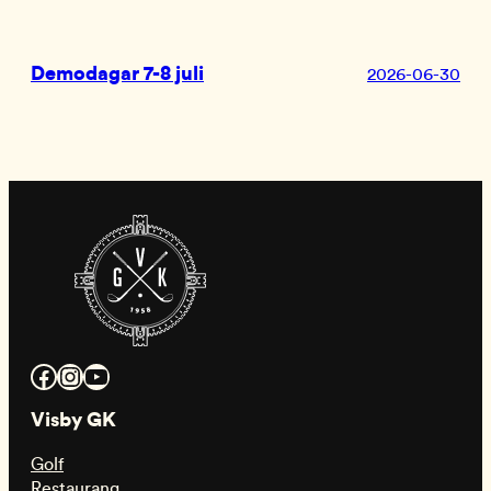
Demodagar 7-8 juli
2026-06-30
Facebook
Instagram
YouTube
Visby GK
Golf
Restaurang