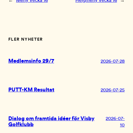
←
Meny Vecka 16
Helgmeny Vecka 16
→
FLER NYHETER
Medlemsinfo 29/7
2026-07-28
PUTT-KM Resultat
2026-07-25
Dialog om framtida idéer för Visby
2026-07-
Golfklubb
10