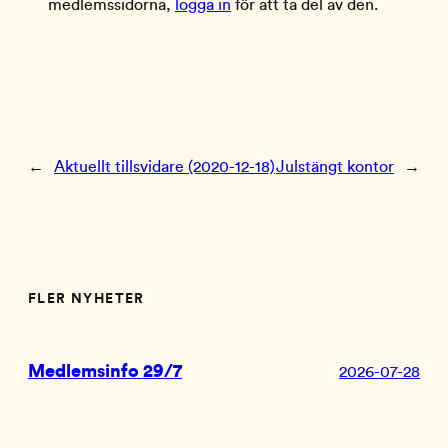
medlemssidorna,
logga in
för att ta del av den.
←
Aktuellt tillsvidare (2020-12-18)
Julstängt kontor
→
FLER NYHETER
Medlemsinfo 29/7
2026-07-28