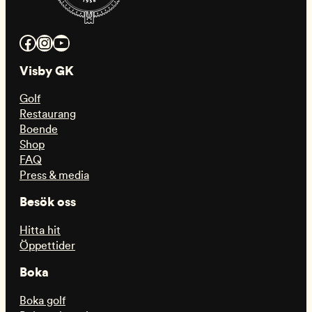
Facebook
Instagram
YouTube
Visby GK
Golf
Restaurang
Boende
Shop
FAQ
Press & media
Besök oss
Hitta hit
Öppettider
Boka
Boka golf