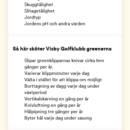
Skuggtålighet
Slitagetålighet
Jordtyp
Jordens pH och andra värden
Så här sköter Visby Golfklubb greenerna
Slipar greenklipparnas knivar cirka fem
gånger per år.
Varierar klippmönster varje dag
Välta i stället för att klippa om möjligt
Borttagning av dagg varje dag under
växtperiod
Vertikalskärning en gång per år
Knivluftning en gång per år
Hålpipning tre gånger per år
Byter hål varje dag under säsong