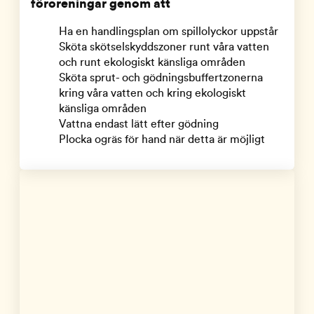
föroreningar genom att
Ha en handlingsplan om spillolyckor uppstår
Sköta skötselskyddszoner runt våra vatten
och runt ekologiskt känsliga områden
Sköta sprut- och gödningsbuffertzonerna
kring våra vatten och kring ekologiskt
känsliga områden
Vattna endast lätt efter gödning
Plocka ogräs för hand när detta är möjligt