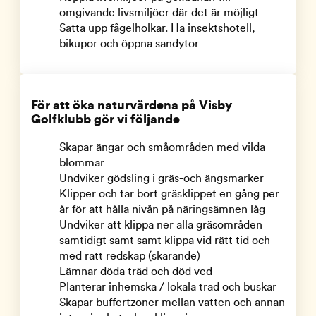
omgivande livsmiljöer där det är möjligt
Sätta upp fågelholkar. Ha insektshotell,
bikupor och öppna sandytor
För att öka naturvärdena på Visby
Golfklubb gör vi följande
Skapar ängar och småområden med vilda
blommar
Undviker gödsling i gräs-och ängsmarker
Klipper och tar bort gräsklippet en gång per
år för att hålla nivån på näringsämnen låg
Undviker att klippa ner alla gräsområden
samtidigt samt samt klippa vid rätt tid och
med rätt redskap (skärande)
Lämnar döda träd och död ved
Planterar inhemska / lokala träd och buskar
Skapar buffertzoner mellan vatten och annan