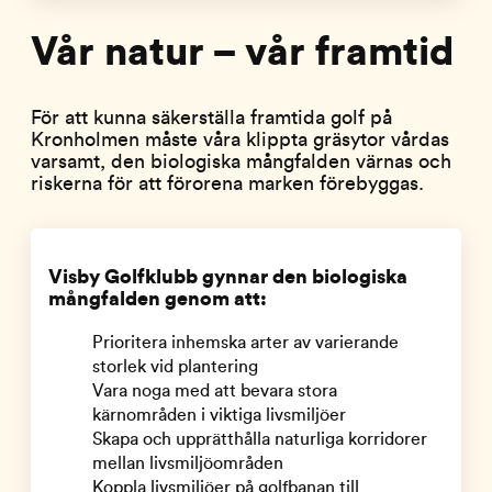
Vår natur – vår framtid
För att kunna säkerställa framtida golf på
Kronholmen måste våra klippta gräsytor vårdas
varsamt, den biologiska mångfalden värnas och
riskerna för att förorena marken förebyggas.
Visby Golfklubb gynnar den biologiska
mångfalden genom att:
Prioritera inhemska arter av varierande
storlek vid plantering
Vara noga med att bevara stora
kärnområden i viktiga livsmiljöer
Skapa och upprätthålla naturliga korridorer
mellan livsmiljöområden
Koppla livsmiljöer på golfbanan till