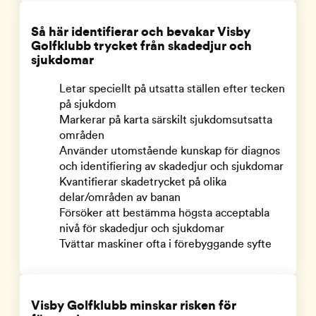
Så här identifierar och bevakar Visby
Golfklubb trycket från skadedjur och
sjukdomar
Letar speciellt på utsatta ställen efter tecken
på sjukdom
Markerar på karta särskilt sjukdomsutsatta
områden
Använder utomstående kunskap för diagnos
och identifiering av skadedjur och sjukdomar
Kvantifierar skadetrycket på olika
delar/områden av banan
Försöker att bestämma högsta acceptabla
nivå för skadedjur och sjukdomar
Tvättar maskiner ofta i förebyggande syfte
Visby Golfklubb minskar risken för