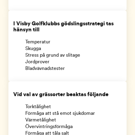
I Visby Golfklubbs gödslingsstrategi tas
hänsyn till
Temperatur
Skugga
Stress på grund av slitage
Jordprover
Bladvävnadstester
Vid val av grässorter beaktas följande
Torktålighet
Förmåga att stå emot sjukdomar
Värmetålighet
Övervintringsförmåga
Förmåga att tåla salt