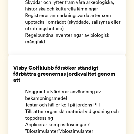
Skyddar och lyfter fram våra arkeologiska,
historiska och kulturella lämningar
Registrerar anmärkningsvärda arter som
upptäcks i området (skyddade, sällsynta eller
utrotningshotade)
Regelbundna inventeringar av biologisk
mångfald
Visby Golfklubb försöker ständigt
förbättra greenernas jordkvalitet genom
att
Noggrant utvärderar användning av
bekämpningsmedel
Testar och håller koll på jordens PH
Tillsätter organiskt material vid gödning och
toppdressing
Applicerar kompostlösningar /
”Biostimulanter”/biostimulanter