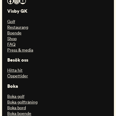
Facebook
Instagram
YouTube
Visby GK
Golf
Restaurang
Boende
Shop
FAQ
Press & media
Besök oss
Hitta hit
Öppettider
Boka
Boka golf
Boka golfträning
Boka bord
Boka boende