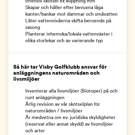
intensiv skötsel ex klippning mm
Skapar och håller efter bevuxna låga
kanter/bankar mot dammar och småvatten
Låter vattennivåerna skifta beroende på
säsong
Planterar inhemska/lokala vattenväxter i
olika storlekar och av varierande typ
Så här tar Visby Golfklubb ansvar för
anläggningens naturområden och
livsmiljöer
Inventerar alla livsmiljöer (Biotoper) på och
runt anläggningen
Årlig revision av vår skötselplan för
naturområden / livsmiljöer
Är medvetna om ev. juridiska skyldigheter
(reservat eller annat skydd) av livsmiljöer
och arter