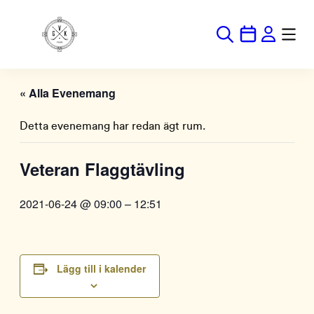
« Alla Evenemang
Detta evenemang har redan ägt rum.
Veteran Flaggtävling
2021-06-24 @ 09:00
–
12:51
Lägg till i kalender