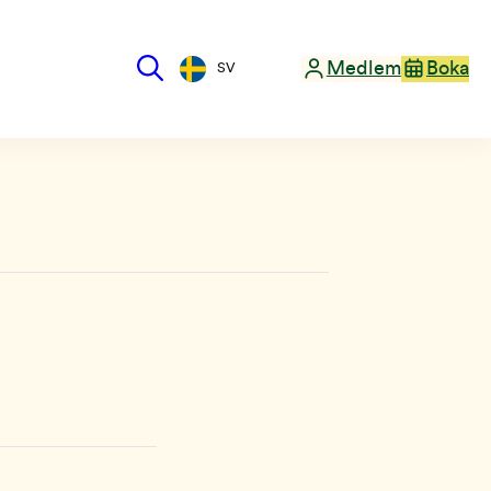
Medlem
Boka
SV