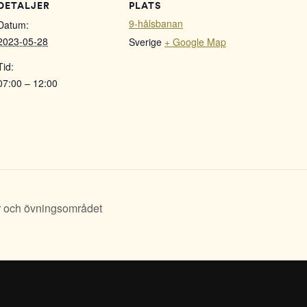
DETALJER
PLATS
9-hålsbanan
Datum:
2023-05-28
Sverige
+ Google Map
Tid:
07:00 – 12:00
r och övningsområdet