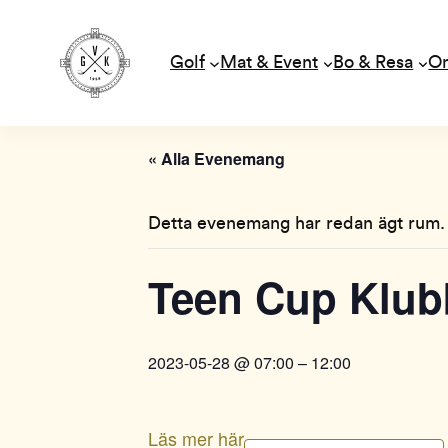
Golf
Mat & Event
Bo & Resa
O
« Alla Evenemang
Detta evenemang har redan ägt rum.
Teen Cup Klub
2023-05-28 @ 07:00
–
12:00
Läs mer här