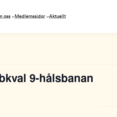
m oss
Medlemssidor
Aktuellt
bkval 9-hålsbanan