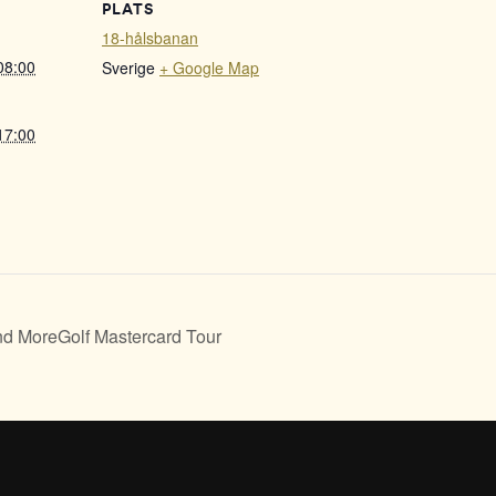
PLATS
18-hålsbanan
08:00
Sverige
+ Google Map
17:00
nd MoreGolf Mastercard Tour