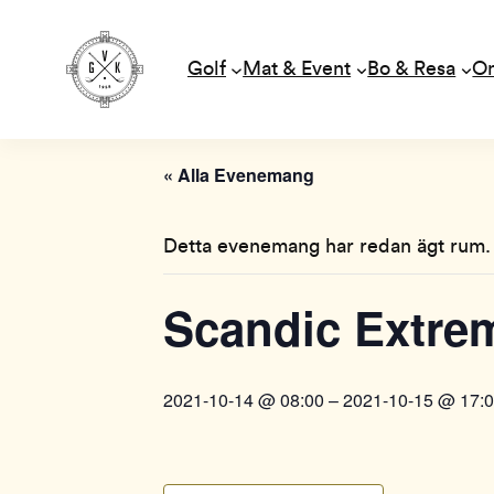
Golf
Mat & Event
Bo & Resa
O
« Alla Evenemang
Detta evenemang har redan ägt rum.
Scandic Extre
2021-10-14 @ 08:00
–
2021-10-15 @ 17: