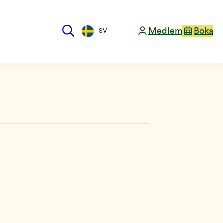
Medlem
Boka
SV