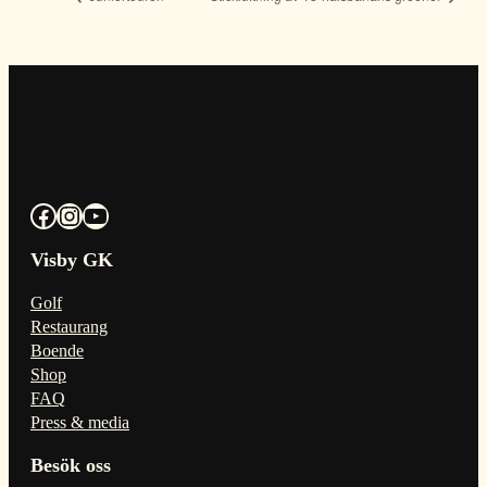
Facebook
Instagram
YouTube
Visby GK
Golf
Restaurang
Boende
Shop
FAQ
Press & media
Besök oss