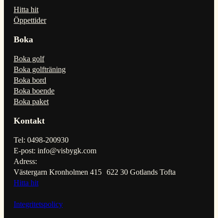
Hitta hit
Öppettider
Boka
Boka golf
Boka golfträning
Boka bord
Boka boende
Boka paket
Kontakt
Tel: 0498-200930
E-post: info@visbygk.com
Adress:
Västergarn Kronholmen 415 622 30 Gotlands Tofta
Hitta hit
Integritetspolicy