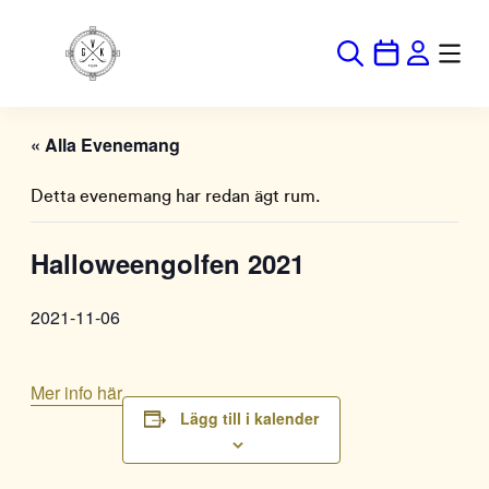
« Alla Evenemang
Detta evenemang har redan ägt rum.
Halloweengolfen 2021
2021-11-06
Mer info här
Lägg till i kalender