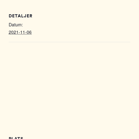
DETALJER
Datum:
2021-11-06
PLATS