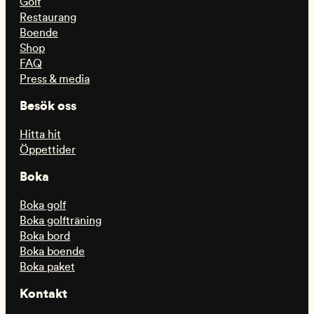
Golf
Restaurang
Boende
Shop
FAQ
Press & media
Besök oss
Hitta hit
Öppettider
Boka
Boka golf
Boka golfträning
Boka bord
Boka boende
Boka paket
Kontakt