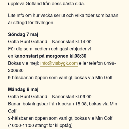
uppleva Gotland från dess bästa sida.
Lite info om hur vecka ser ut och vilka tider som banan
är stängd för tävlingen.
Söndag 7 maj
Golfa Runt Gotland – Kanonstart kl.14:00
För dig som medlem och gäst erbjuder vi
en
kanonstart på morgonen kl.08:30
Bokas via mejl:
info@visbygk.com
eller telefon 0498-
200930
9-hålsbanan öppen som vanligt, bokas via Min Golf
Måndag 8 maj
Golfa Runt Gotland – Kanonstart kl.09:00
Banan bokningsbar från klockan 15:08, bokas via Min
Golf
9-hålsbanan öppen som vanligt, bokas via Min Golf
(10:00-11:00 stängt för klipptåg)