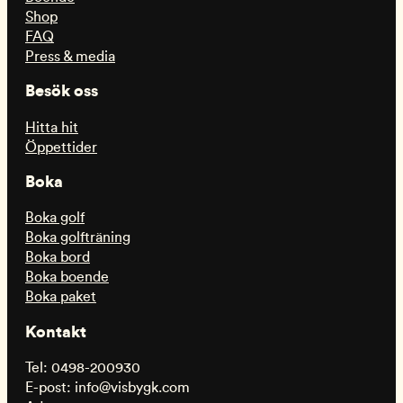
Shop
FAQ
Press & media
Besök oss
Hitta hit
Öppettider
Boka
Boka golf
Boka golfträning
Boka bord
Boka boende
Boka paket
Kontakt
Tel: 0498-200930
E-post: info@visbygk.com