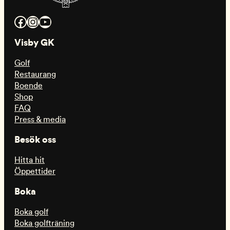
Facebook
Instagram
YouTube
Visby GK
Golf
Restaurang
Boende
Shop
FAQ
Press & media
Besök oss
Hitta hit
Öppettider
Boka
Boka golf
Boka golfträning