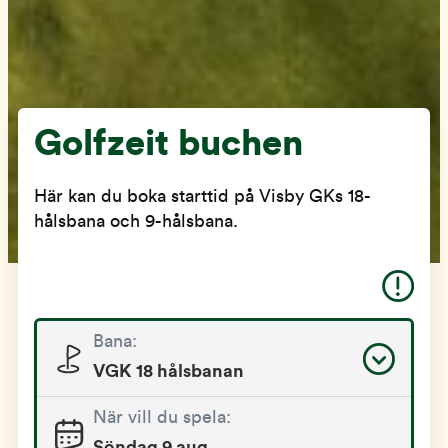
Golfzeit buchen
Här kan du boka starttid på Visby GKs 18-
hålsbana och 9-hålsbana.
Bana:
VGK 18 hålsbanan
När vill du spela:
Söndag 9 aug