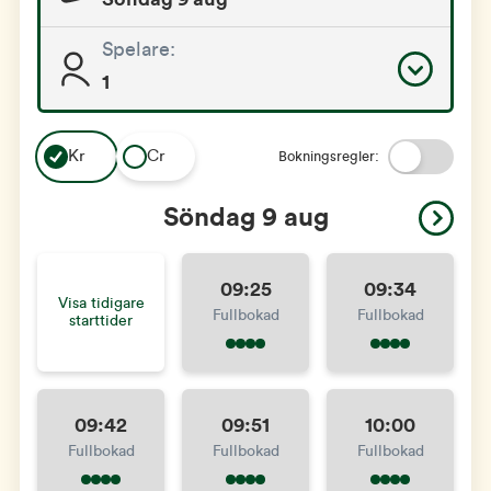
Spelare:
1
Kr
Cr
Bokningsregler:
Söndag 9 aug
09:25
09:34
Visa tidigare
Fullbokad
Fullbokad
starttider
09:42
09:51
10:00
Fullbokad
Fullbokad
Fullbokad