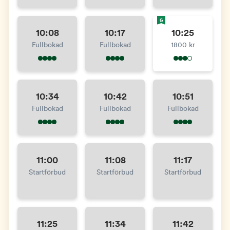
G
10:08
10:17
10:25
Fullbokad
Fullbokad
1800 kr
10:34
10:42
10:51
Fullbokad
Fullbokad
Fullbokad
11:00
11:08
11:17
Startförbud
Startförbud
Startförbud
11:25
11:34
11:42