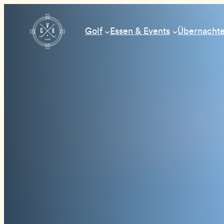
Hoppa
till
Golf
Essen & Events
Übernachte
innehåll