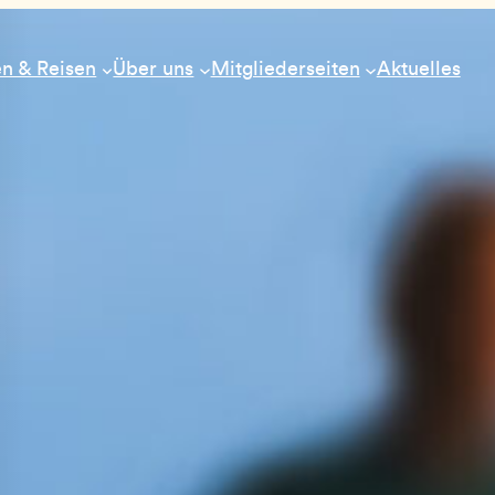
n & Reisen
Über uns
Mitgliederseiten
Aktuelles