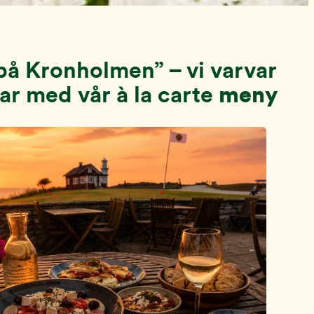
å Kronholmen” – vi varvar
lar med vår à la carte
meny