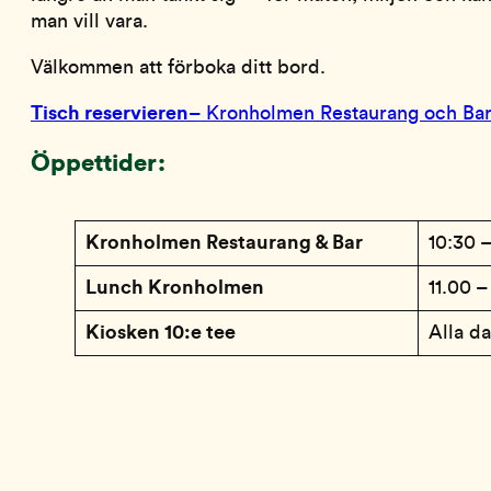
man vill vara.
Välkommen att förboka ditt bord.
Tisch reservieren
– Kronholmen Restaurang och Ba
Öppettider:
Kronholmen Restaurang & Bar
10:30 –
Lunch Kronholmen
11.00 –
Kiosken 10:e tee
Alla d