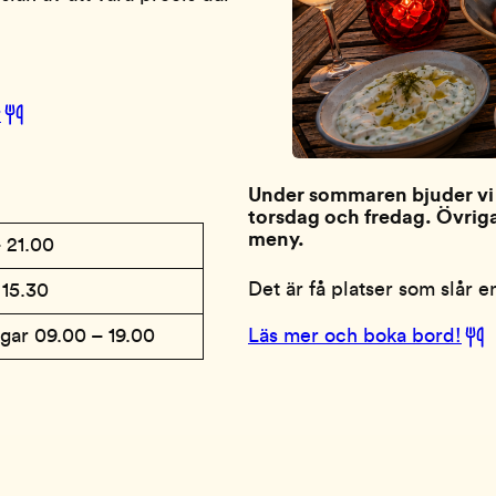
r
Under sommaren bjuder vi in
torsdag och fredag. Övriga 
meny.
 21.00
Det är få platser som slår
 15.30
agar 09.00 – 19.00
Läs mer och boka bord!