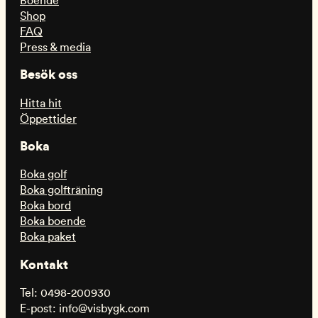
Boende
Shop
FAQ
Press & media
Besök oss
Hitta hit
Öppettider
Boka
Boka golf
Boka golfträning
Boka bord
Boka boende
Boka paket
Kontakt
Tel: 0498-200930
E-post: info@visbygk.com