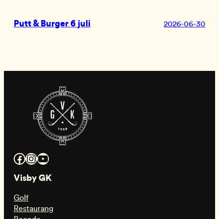
Putt & Burger 6 juli
2026-06-30
Facebook
Instagram
YouTube
Visby GK
Golf
Restaurang