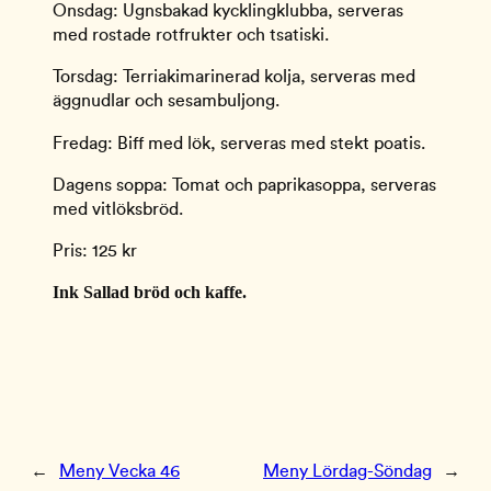
Onsdag: Ugnsbakad kycklingklubba, serveras
med rostade rotfrukter och tsatiski.
Torsdag: Terriakimarinerad kolja, serveras med
äggnudlar och sesambuljong.
Fredag: Biff med lök, serveras med stekt poatis.
Dagens soppa: Tomat och paprikasoppa, serveras
med vitlöksbröd.
Pris: 125 kr
Ink Sallad bröd och kaffe.
←
Meny Vecka 46
Meny Lördag-Söndag
→