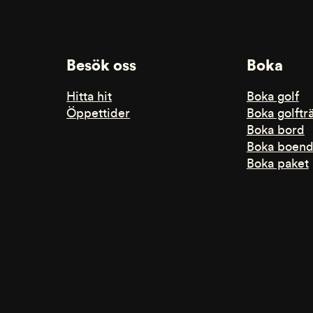
Besök oss
Boka
Hitta hit
Boka golf
Öppettider
Boka golftr
Boka bord
Boka boen
Boka paket