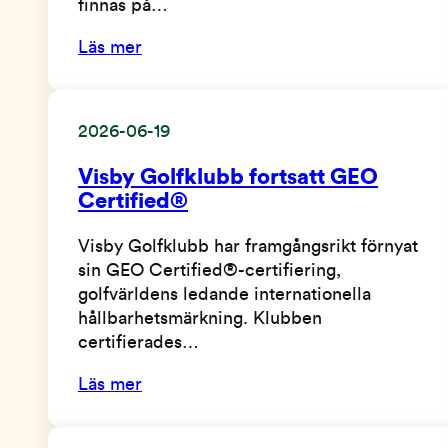
finnas på…
Läs mer
2026-06-19
Visby Golfklubb fortsatt GEO
Certified®
Visby Golfklubb har framgångsrikt förnyat
sin GEO Certified®-certifiering,
golfvärldens ledande internationella
hållbarhetsmärkning. Klubben
certifierades…
Läs mer