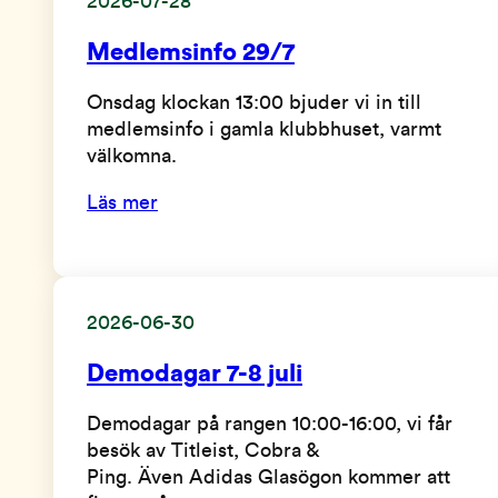
2026-07-28
Medlemsinfo 29/7
Onsdag klockan 13:00 bjuder vi in till
medlemsinfo i gamla klubbhuset, varmt
välkomna.
Läs mer
2026-06-30
Demodagar 7-8 juli
Demodagar på rangen 10:00-16:00, vi får
besök av Titleist, Cobra &
Ping. Även Adidas Glasögon kommer att