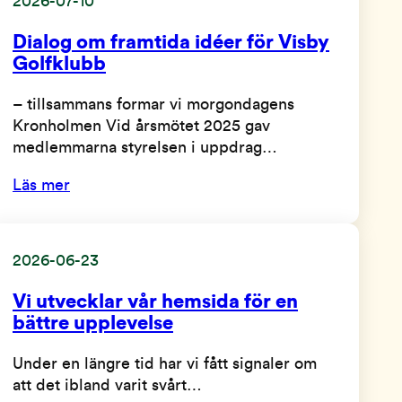
2026-07-10
Dialog om framtida idéer för Visby
Golfklubb
– tillsammans formar vi morgondagens
Kronholmen Vid årsmötet 2025 gav
medlemmarna styrelsen i uppdrag…
Läs mer
2026-06-23
Vi utvecklar vår hemsida för en
bättre upplevelse
Under en längre tid har vi fått signaler om
att det ibland varit svårt…