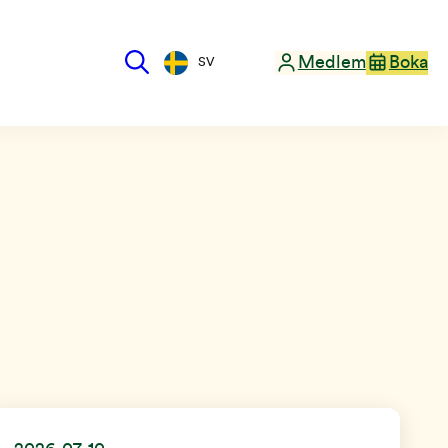
Medlem
Boka
SV