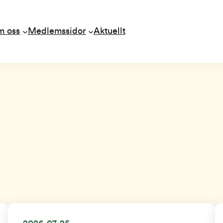
m oss
Medlemssidor
Aktuellt