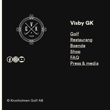
Visby GK
Golf
Restaurang
Boende
Shop
FAQ
Facebook
Instagram
YouTube
Press & media
© Kronholmen Golf AB