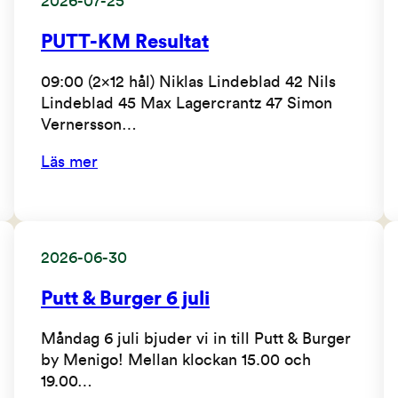
2026-07-25
PUTT-KM Resultat
09:00 (2×12 hål) Niklas Lindeblad 42 Nils
Lindeblad 45 Max Lagercrantz 47 Simon
Vernersson…
Läs mer
2026-06-30
Putt & Burger 6 juli
Måndag 6 juli bjuder vi in till Putt & Burger
by Menigo! Mellan klockan 15.00 och
19.00…