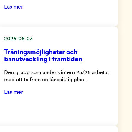
Läs mer
2026-06-03
Träningsmöjligheter och
banutveckling i framtiden
Den grupp som under vintern 25/26 arbetat
med att ta fram en långsiktig plan…
Läs mer