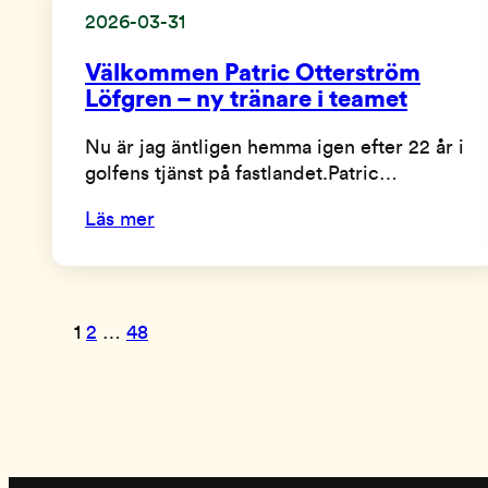
2026-03-31
Välkommen Patric Otterström
Löfgren – ny tränare i teamet
Nu är jag äntligen hemma igen efter 22 år i
golfens tjänst på fastlandet.Patric…
Läs mer
1
2
…
48