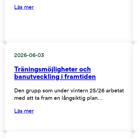
Läs mer
2026-06-03
Träningsmöjligheter och
banutveckling i framtiden
Den grupp som under vintern 25/26 arbetat
med att ta fram en långsiktig plan…
Läs mer