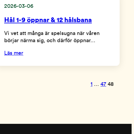
2026-03-06
Hål 1-9 öppnar & 12 hålsbana
Vi vet att många är spelsugna när våren
börjar närma sig, och därför öppnar…
Läs mer
1
…
47
48