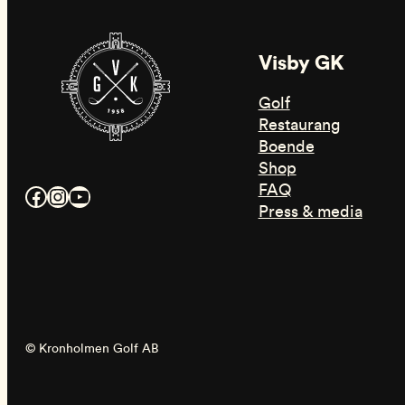
Visby GK
Golf
Restaurang
Boende
Shop
FAQ
Facebook
Instagram
YouTube
Press & media
© Kronholmen Golf AB