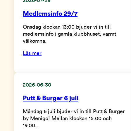
2026-07-28
Medlemsinfo 29/7
Onsdag klockan 13:00 bjuder vi in till
medlemsinfo i gamla klubbhuset, varmt
välkomna.
Läs mer
2026-06-30
Putt & Burger 6 juli
Måndag 6 juli bjuder vi in till Putt & Burger
by Menigo! Mellan klockan 15.00 och
19.00…