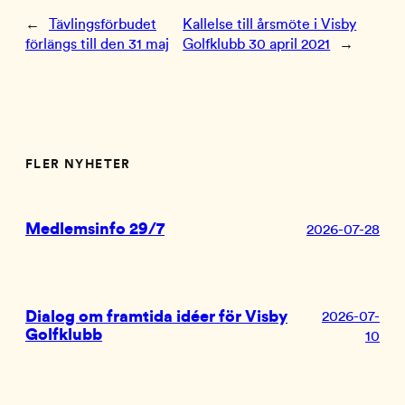
←
Tävlingsförbudet
Kallelse till årsmöte i Visby
förlängs till den 31 maj
Golfklubb 30 april 2021
→
FLER NYHETER
Medlemsinfo 29/7
2026-07-28
Dialog om framtida idéer för Visby
2026-07-
Golfklubb
10