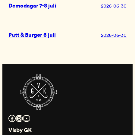
Demodagar 7-8 juli
2026-06-30
Putt & Burger 6 juli
2026-06-30
Facebook
Instagram
YouTube
Visby GK