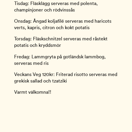
Tisdag: Fläsklägg serveras med polenta,
champinjoner och rödvinssås
Onsdag: Ångad koljafilé serveras med haricots
verts, kapris, citron och kokt potatis
Torsdag: Fläskschnitzel serveras med råstekt
potatis och kryddsmör
Fredag: Lammgryta på gotländsk lammbog,
serveras med ris
Veckans Veg 120kr: Friterad risotto serveras med
grekisk sallad och tzatziki
Varmt välkomna!!