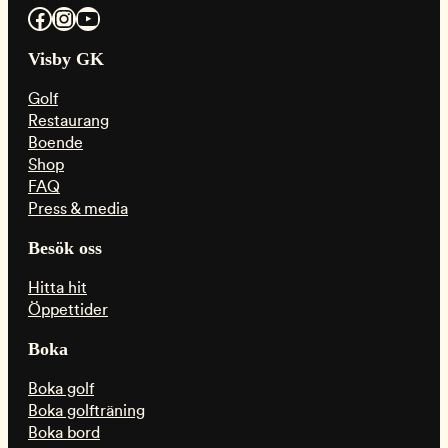
Facebook
Instagram
YouTube
Visby GK
Golf
Restaurang
Boende
Shop
FAQ
Press & media
Besök oss
Hitta hit
Öppettider
Boka
Boka golf
Boka golfträning
Boka bord