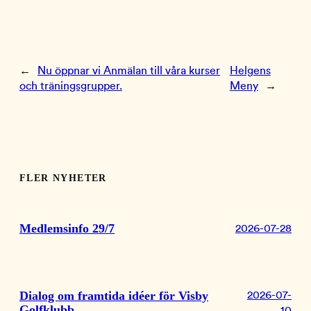
←
Nu öppnar vi Anmälan till våra kurser
Helgens
och träningsgrupper.
Meny
→
FLER NYHETER
Medlemsinfo 29/7
2026-07-28
Dialog om framtida idéer för Visby
2026-07-
Golfklubb
10