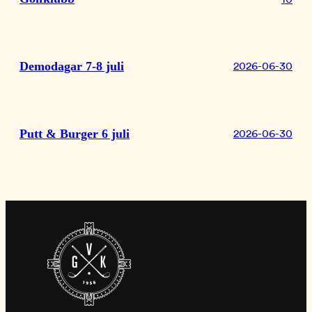
Demodagar 7-8 juli
2026-06-30
Putt & Burger 6 juli
2026-06-30