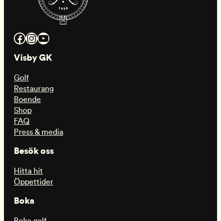
Facebook
Instagram
YouTube
Visby GK
Golf
Restaurang
Boende
Shop
FAQ
Press & media
Besök oss
Hitta hit
Öppettider
Boka
Boka golf