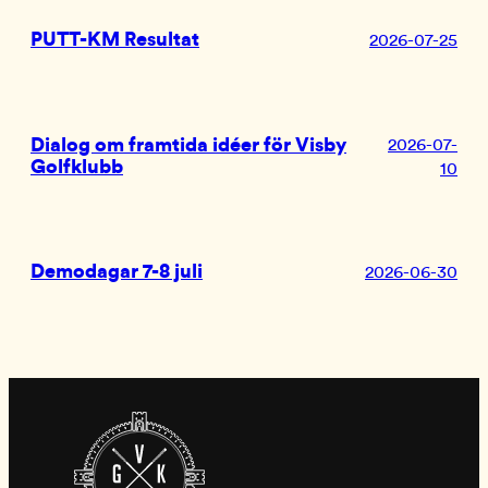
PUTT-KM Resultat
2026-07-25
Dialog om framtida idéer för Visby
2026-07-
Golfklubb
10
Demodagar 7-8 juli
2026-06-30