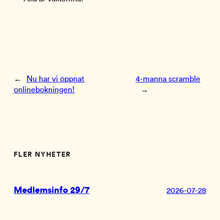
←
Nu har vi öppnat
4-manna scramble
onlinebokningen!
→
FLER NYHETER
Medlemsinfo 29/7
2026-07-28