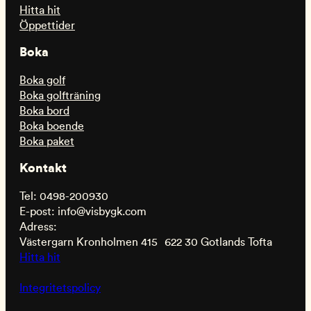
Hitta hit
Öppettider
Boka
Boka golf
Boka golfträning
Boka bord
Boka boende
Boka paket
Kontakt
Tel: 0498-200930
E-post: info@visbygk.com
Adress:
Västergarn Kronholmen 415 622 30 Gotlands Tofta
Hitta hit
Integritetspolicy