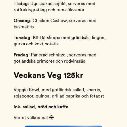
Tisdag
: Ugnsbakad sejfilé, serveras med
rotfruktsgratäng och ramslökssmör
Onsdag
: Chicken Cashew, serveras med
basmatiris
Torsdag
: Köttfärslimpa med gräddsås, lingon,
gurka och kokt potatis
Fredag
: Panerad schnitzel, serveras med
gotländska primörer och rödvinssås
Veckans Veg
125kr
Veggie Bowl, med gotländsk sallad, sparris,
sojabönor, quinoa, grillad paprika och fetaost
Ink. sallad, bröd och kaffe
Varmt välkomna! 🤩