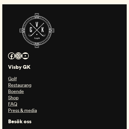
Facebook
Instagram
YouTube
Visby GK
Golf
Restaurang
Boende
Shop
FAQ
Press & media
Besök oss