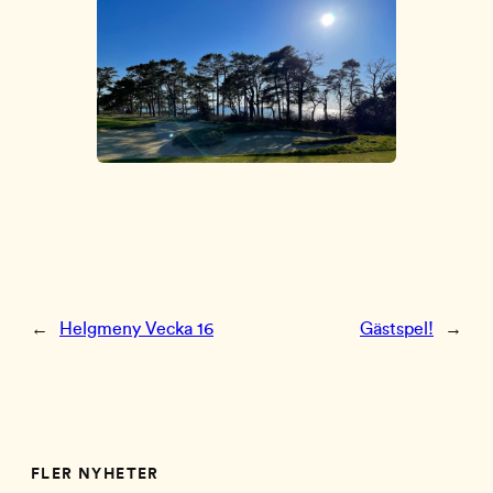
←
Helgmeny Vecka 16
Gästspel!
→
FLER NYHETER