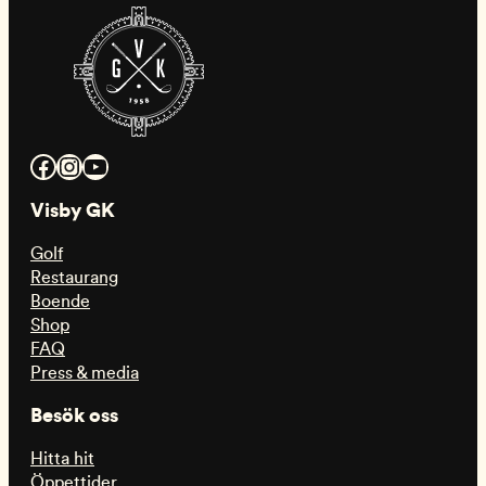
Facebook
Instagram
YouTube
Visby GK
Golf
Restaurang
Boende
Shop
FAQ
Press & media
Besök oss
Hitta hit
Öppettider