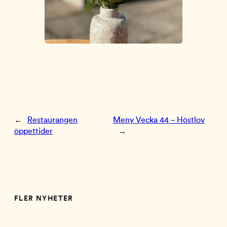
←
Restaurangen
Meny Vecka 44 – Höstlov
öppettider
→
FLER NYHETER