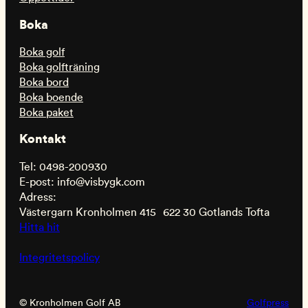
Boka
Boka golf
Boka golfträning
Boka bord
Boka boende
Boka paket
Kontakt
Tel: 0498-200930
E-post: info@visbygk.com
Adress:
Västergarn Kronholmen 415 622 30 Gotlands Tofta
Hitta hit
Integritetspolicy
© Kronholmen Golf AB
Golfpress