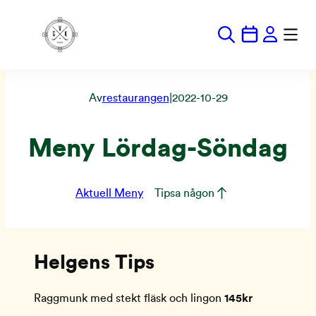
Hoppa
till
innehåll
Av
restaurangen
|
2022-10-29
Meny Lördag-Söndag
Aktuell Meny
Tipsa någon
Helgens Tips
Raggmunk med stekt fläsk och lingon
145kr