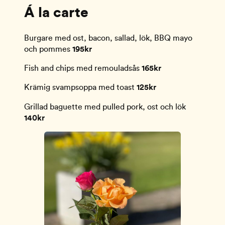
Á la carte
Burgare med ost, bacon, sallad, lök, BBQ mayo
och pommes
195kr
Fish and chips med remouladsås
165kr
Krämig svampsoppa med toast
125kr
Grillad baguette med pulled pork, ost och lök
140kr