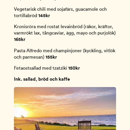
Vegetarisk chili med sojafärs, guacamole och
tortillabröd
145kr
Kronisröra med rostat levainbröd (räkor, kräftor,
varmrökt lax, tångcaviar, ägg, mayo och purjolök)
165kr
Pasta Alfredo med champinjoner (kyckling, vitlök
och parmesan)
155kr
Fetaostsallad med tzatziki
150kr
Ink. sallad, bröd och kaffe