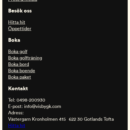
Besök oss
Hitta hit
Öppettider
Boka
Boka golf
Boka golfträning
Boka bord
Boka boende
Boka paket
Kontakt
Tel: 0498-200930
E-post: info@visbygk.com
Adress:
Västergarn Kronholmen 415 622 30 Gotlands Tofta
Hitta hit