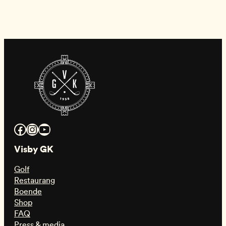
Facebook
Instagram
YouTube
Visby GK
Golf
Restaurang
Boende
Shop
FAQ
Press & media