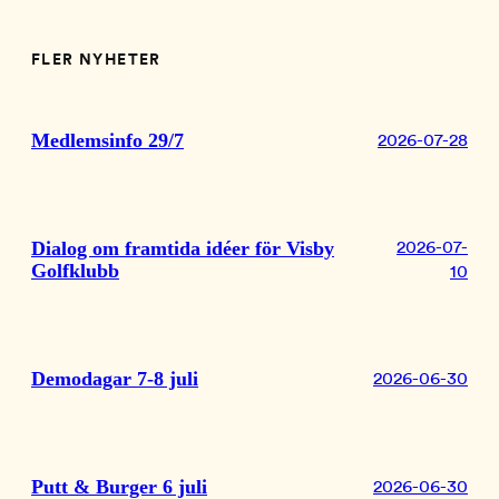
FLER NYHETER
Medlemsinfo 29/7
2026-07-28
Dialog om framtida idéer för Visby
2026-07-
Golfklubb
10
Demodagar 7-8 juli
2026-06-30
Putt & Burger 6 juli
2026-06-30