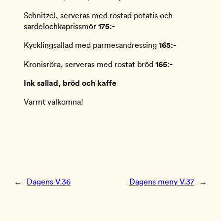
Schnitzel, serveras med rostad potatis och
sardelochkaprissmör
175:-
Kycklingsallad med parmesandressing
165:-
Kronisröra, serveras med rostat bröd
165:-
Ink sallad, bröd och kaffe
Varmt välkomna!
←
Dagens V.36
Dagens meny V.37
→