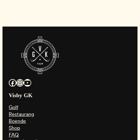
Facebook
Instagram
YouTube
Visby GK
Golf
Restaurang
Boende
Shop
FAQ