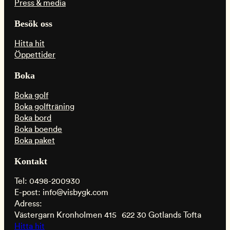
Press & media
Besök oss
Hitta hit
Öppettider
Boka
Boka golf
Boka golfträning
Boka bord
Boka boende
Boka paket
Kontakt
Tel: 0498-200930
E-post: info@visbygk.com
Adress:
Västergarn Kronholmen 415 622 30 Gotlands Tofta
Hitta hit