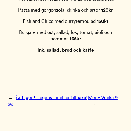
Pasta med gorgonzola, skinka och ärtor
120kr
Fish and Chips med curryremoulad
150kr
Burgare med ost, sallad, lök, tomat, aioli och
pommes
165kr
Ink. sallad, bröd och kaffe
←
Äntligen! Dagens lunch är tillbaka!
Meny Vecka 9
￼
→