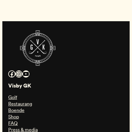
Facebook
Instagram
YouTube
Visby GK
Golf
Restaurang
Boende
Shop
FAQ
Press & media