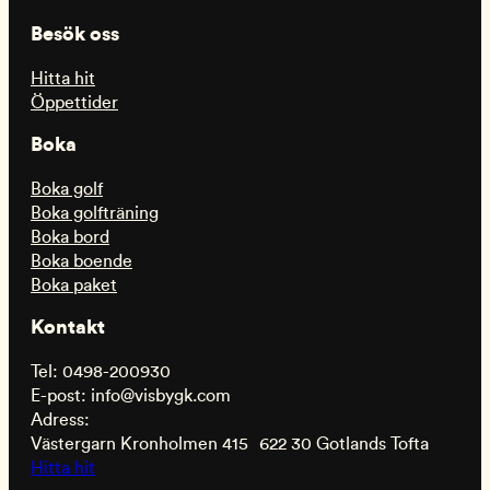
Besök oss
Hitta hit
Öppettider
Boka
Boka golf
Boka golfträning
Boka bord
Boka boende
Boka paket
Kontakt
Tel: 0498-200930
E-post: info@visbygk.com
Adress:
Västergarn Kronholmen 415 622 30 Gotlands Tofta
Hitta hit