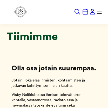
Hoppa
till
innehåll
Tiimimme
Olla osa jotain suurempaa.
Jotain, joka elää ihmisten, kohtaamisten ja
jatkuvan kehittymisen halun kautta.
Visby Golfklubbissa ihmiset tekevät eron –
kentällä, vastaanotossa, ravintolassa ja
myymälässä työskentelevä tiimi sekä