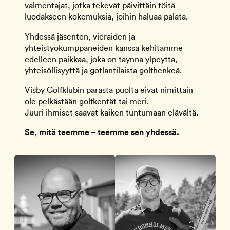
valmentajat, jotka tekevät päivittäin töitä
luodakseen kokemuksia, joihin haluaa palata.
Yhdessä jäsenten, vieraiden ja
yhteistyökumppaneiden kanssa kehitämme
edelleen paikkaa, joka on täynnä ylpeyttä,
yhteisöllisyyttä ja gotlantilaista golfhenkeä.
Visby Golfklubin parasta puolta eivät nimittäin
ole pelkästään golfkentät tai meri.
Juuri ihmiset saavat kaiken tuntumaan elävältä.
Se, mitä teemme – teemme sen yhdessä.