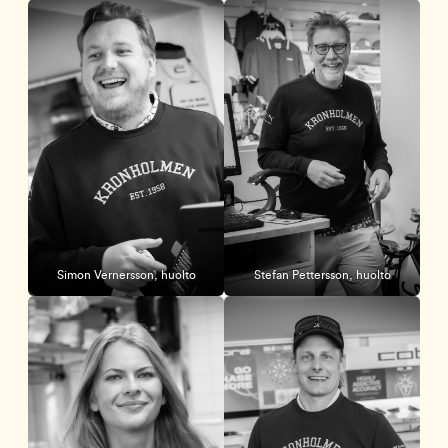
Simon Vernersson, huolto
Stefan Pettersson, huolto