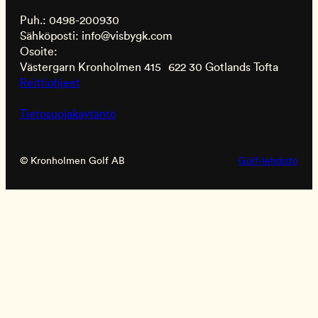
Puh.: 0498-200930
Sähköposti: info@visbygk.com
Osoite:
Västergarn Kronholmen 415 622 30 Gotlands Tofta
Reittiohjeet
Tietosuojakäytäntö
© Kronholmen Golf AB
Golf-lehdistö