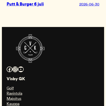
Putt & Burger 6 juli
2026-06-30
Facebook
Instagram
YouTube
Visby GK
Golf
Ravintola
Majoitus
Kauppa